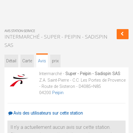
AVIS STATION-SERVICE
INTERMARCHÉ - SUPER - PEIPIN - SADISPIN
SAS
Détail
Carte
Avis
prix
Intermarché -
Super - Peipin - Sadispin SAS
Z.A. Saint-Pierre - C.C. Les Portes de Provence
- Route de Sisteron - D4085=N85
04200
Peipin
Avis des utilisateurs sur cette station
Il n'y a actuellement aucun avis sur cette station.