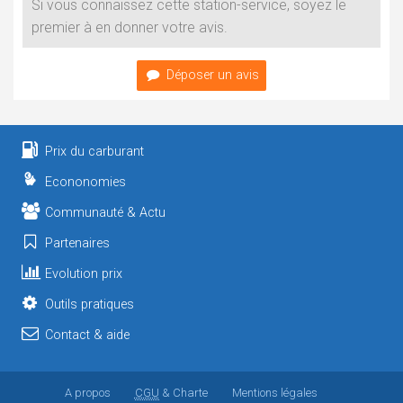
Si vous connaissez cette station-service, soyez le
premier à en donner votre avis.
Déposer un avis
Prix du carburant
Econonomies
Communauté & Actu
Partenaires
Evolution prix
Outils pratiques
Contact & aide
A propos
CGU
& Charte
Mentions légales