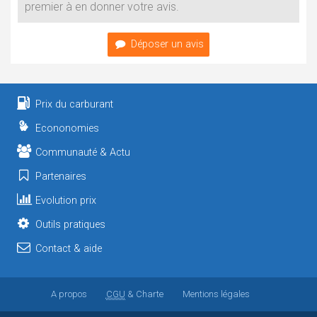
premier à en donner votre avis.
Déposer un avis
Prix du carburant
Econonomies
Communauté & Actu
Partenaires
Evolution prix
Outils pratiques
Contact & aide
A propos
CGU
& Charte
Mentions légales