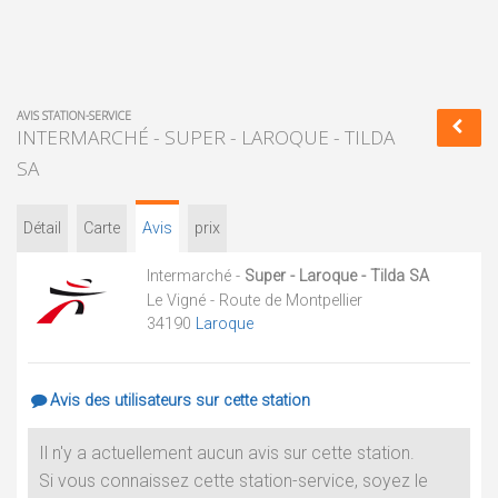
AVIS STATION-SERVICE
INTERMARCHÉ - SUPER - LAROQUE - TILDA
SA
Détail
Carte
Avis
prix
Intermarché -
Super - Laroque - Tilda SA
Le Vigné - Route de Montpellier
34190
Laroque
Avis des utilisateurs sur cette station
Il n'y a actuellement aucun avis sur cette station.
Si vous connaissez cette station-service, soyez le