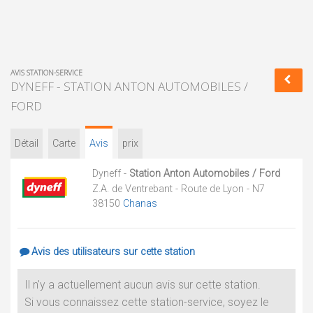
AVIS STATION-SERVICE
DYNEFF - STATION ANTON AUTOMOBILES /
FORD
Détail
Carte
Avis
prix
Dyneff -
Station Anton Automobiles / Ford
Z.A. de Ventrebant - Route de Lyon - N7
38150
Chanas
Avis des utilisateurs sur cette station
Il n'y a actuellement aucun avis sur cette station.
Si vous connaissez cette station-service, soyez le