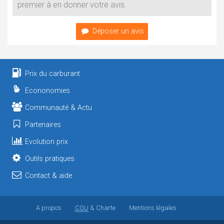
premier à en donner votre avis.
Déposer un avis
Prix du carburant
Econonomies
Communauté & Actu
Partenaires
Evolution prix
Outils pratiques
Contact & aide
A propos
CGU
& Charte
Mentions légales