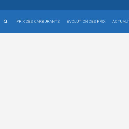
PRIX DES CARBURANTS
EVOLUTION DES PRIX
ACTUALI