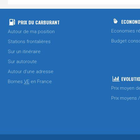
ECONONO
PRIX DU CARBURANT
Economies ré
Autour de ma position
Budget cons
Stations frontalières
Sur un itinéraire
Sur autoroute
Autour d'une adresse
EVOLUTIO
Bornes
VE
en France
Prix moyen d
Prix moyens 