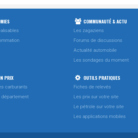
MIES
COMMUNAUTÉ & ACTU
alisables
Les zagaziens
ommation
Forums de discussions
Actualité automobile
Les sondages du moment
N PRIX
OUTILS PRATIQUES
es carburants
Fiches de relevés
/ département
Les prix sur votre site
Le pétrole sur votre site
Les applications mobiles