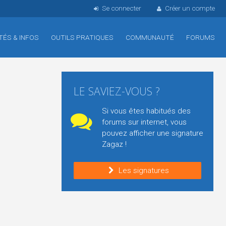
Se connecter
Créer un compte
TÉS & INFOS
OUTILS PRATIQUES
COMMUNAUTÉ
FORUMS
LE SAVIEZ-VOUS ?
Si vous êtes habitués des
forums sur internet, vous
pouvez afficher une signature
Zagaz !
Les signatures