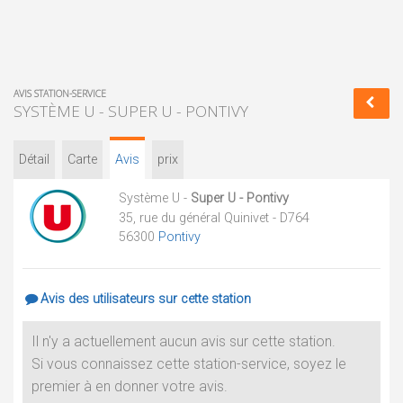
AVIS STATION-SERVICE
SYSTÈME U - SUPER U - PONTIVY
Détail
Carte
Avis
prix
Système U -
Super U - Pontivy
35, rue du général Quinivet - D764
56300
Pontivy
Avis des utilisateurs sur cette station
Il n'y a actuellement aucun avis sur cette station.
Si vous connaissez cette station-service, soyez le
premier à en donner votre avis.