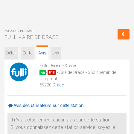
AVIS STATION-SERVICE
FULLI - AIRE DE DRACÉ
Détail
Carte
Avis
prix
Fulli -
Aire de Dracé
/
- Aire de Dracé - 382 chemin de
A6
E15
l'emprunt
69220
Dracé
Avis des utilisateurs sur cette station
Il n'y a actuellement aucun avis sur cette station.
Si vous connaissez cette station-service, soyez le