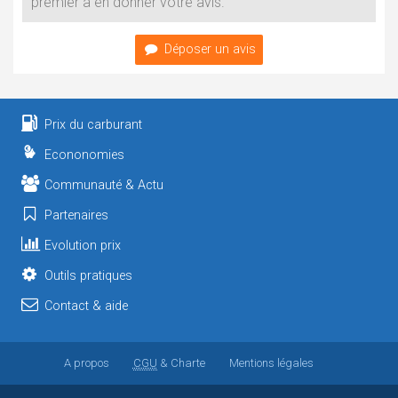
premier à en donner votre avis.
Déposer un avis
Prix du carburant
Econonomies
Communauté & Actu
Partenaires
Evolution prix
Outils pratiques
Contact & aide
A propos
CGU
& Charte
Mentions légales