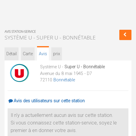
AVIS STATION-SERVICE
SYSTÈME U - SUPER U - BONNÉTABLE
Détail
Carte
Avis
prix
Système U -
Super U - Bonnétable
Avenue du 8 mai 1945 - D7
72110
Bonnétable
Avis des utilisateurs sur cette station
Il n'y a actuellement aucun avis sur cette station.
Si vous connaissez cette station-service, soyez le
premier à en donner votre avis.