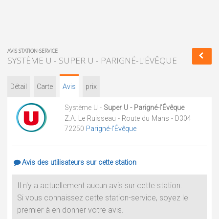
AVIS STATION-SERVICE
SYSTÈME U - SUPER U - PARIGNÉ-L'ÉVÊQUE
Détail
Carte
Avis
prix
Système U -
Super U - Parigné-l'Évêque
Z.A. Le Ruisseau - Route du Mans - D304
72250
Parigné-l'Évêque
Avis des utilisateurs sur cette station
Il n'y a actuellement aucun avis sur cette station.
Si vous connaissez cette station-service, soyez le
premier à en donner votre avis.