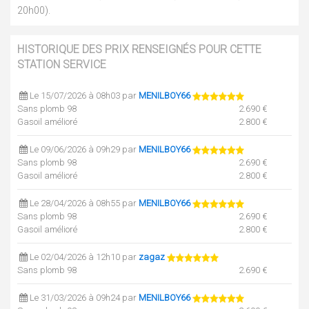
20h00).
HISTORIQUE DES PRIX RENSEIGNÉS POUR CETTE
STATION SERVICE
Le 15/07/2026 à 08h03 par
MENILBOY66
Sans plomb 98
2.690 €
Gasoil amélioré
2.800 €
Le 09/06/2026 à 09h29 par
MENILBOY66
Sans plomb 98
2.690 €
Gasoil amélioré
2.800 €
Le 28/04/2026 à 08h55 par
MENILBOY66
Sans plomb 98
2.690 €
Gasoil amélioré
2.800 €
Le 02/04/2026 à 12h10 par
zagaz
Sans plomb 98
2.690 €
Le 31/03/2026 à 09h24 par
MENILBOY66