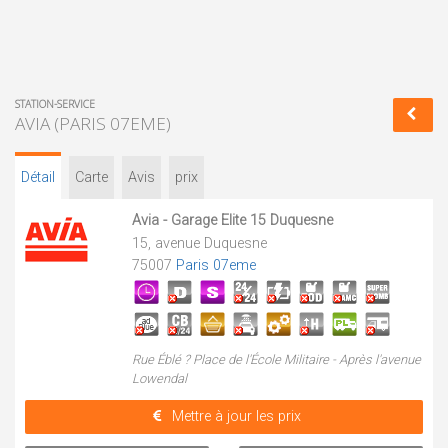
STATION-SERVICE
AVIA (PARIS 07EME)
Détail
Carte
Avis
prix
Avia - Garage Elite 15 Duquesne
15, avenue Duquesne
75007
Paris 07eme
Rue Éblé ? Place de l'École Militaire - Après l'avenue
Lowendal
Mettre à jour les prix