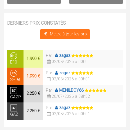
DERNIERS PRIX CONSTATÉS
Mettre à jour les prix
Par
zagaz
1.990 €
02/08/2026 à 00h01
E10
Par
zagaz
1.990 €
02/08/2026 à 00h01
SP98
Par
MENILBOY66
2.250 €
28/07/2026 à 08h52
GAZP
Par
zagaz
2.250 €
02/08/2026 à 00h01
GAZ