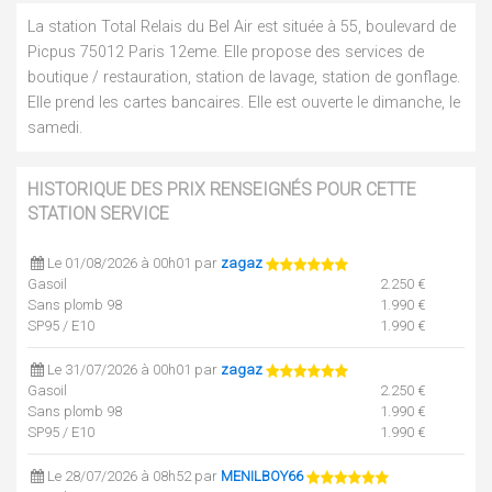
La station Total Relais du Bel Air est située à 55, boulevard de
Picpus 75012 Paris 12eme. Elle propose des services de
boutique / restauration, station de lavage, station de gonflage.
Elle prend les cartes bancaires. Elle est ouverte le dimanche, le
samedi.
HISTORIQUE DES PRIX RENSEIGNÉS POUR CETTE
STATION SERVICE
Le 01/08/2026 à 00h01 par
zagaz
Gasoil
2.250 €
Sans plomb 98
1.990 €
SP95 / E10
1.990 €
Le 31/07/2026 à 00h01 par
zagaz
Gasoil
2.250 €
Sans plomb 98
1.990 €
SP95 / E10
1.990 €
Le 28/07/2026 à 08h52 par
MENILBOY66