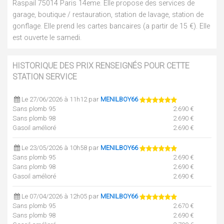
Raspail 75014 Paris 14eme. Elle propose des services de
garage, boutique / restauration, station de lavage, station de
gonflage. Elle prend les cartes bancaires (a partir de 15 €). Elle
est ouverte le samedi.
HISTORIQUE DES PRIX RENSEIGNÉS POUR CETTE
STATION SERVICE
Le 27/06/2026 à 11h12 par
MENILBOY66
Sans plomb 95
2.690 €
Sans plomb 98
2.690 €
Gasoil amélioré
2.690 €
Le 23/05/2026 à 10h58 par
MENILBOY66
Sans plomb 95
2.690 €
Sans plomb 98
2.690 €
Gasoil amélioré
2.690 €
Le 07/04/2026 à 12h05 par
MENILBOY66
Sans plomb 95
2.670 €
Sans plomb 98
2.690 €