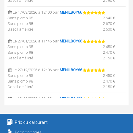
Gasoil amélioré
2.790 €
Le 17/03/2026 à 12h00 par
MENILBOY66
Sans plomb 95
2.640 €
Sans plomb 98
2.670 €
Gasoil amélioré
2.500 €
Le 27/01/2026 à 11h46 par
MENILBOY66
Sans plomb 95
2.450 €
Sans plomb 98
2.470 €
Gasoil amélioré
2.150 €
Le 27/12/2025 à 12h06 par
MENILBOY66
Sans plomb 95
2.450 €
Sans plomb 98
2.470 €
Gasoil amélioré
2.150 €
Le 18/11/2025 à 11h38 par
MENILBOY66
Sans plomb 95
2.450 €
Sans plomb 98
2.470 €
Gasoil amélioré
2.150 €
Prix du carburant
Le 14/10/2025 à 11h43 par
MENILBOY66
Econonomies