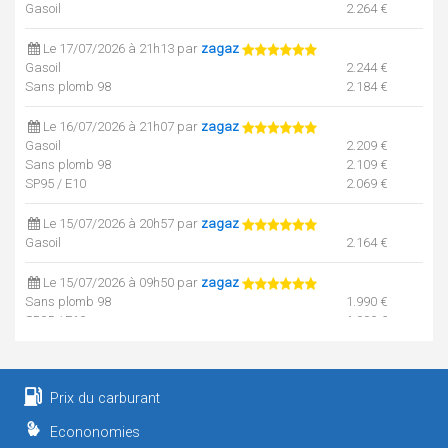
Gasoil
2.264 €
Le 17/07/2026 à 21h13 par
zagaz
Gasoil
2.244 €
Sans plomb 98
2.184 €
Le 16/07/2026 à 21h07 par
zagaz
Gasoil
2.209 €
Sans plomb 98
2.109 €
SP95 / E10
2.069 €
Le 15/07/2026 à 20h57 par
zagaz
Gasoil
2.164 €
Le 15/07/2026 à 09h50 par
zagaz
Sans plomb 98
1.990 €
SP95 / E10
1.990 €
Le 13/07/2026 à 20h57 par
zagaz
Gasoil
2.114 €
Prix du carburant
Le 10/07/2026 à 21h05 par
zagaz
Econonomies
Gasoil
2.084 €