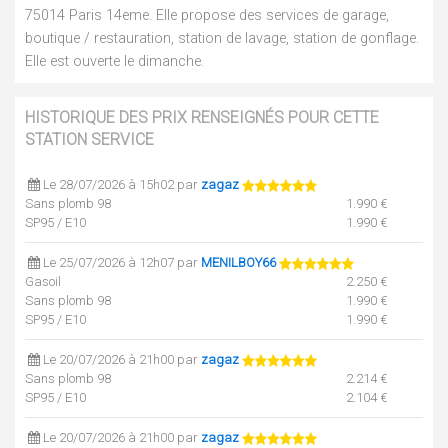
75014 Paris 14eme. Elle propose des services de garage,
boutique / restauration, station de lavage, station de gonflage.
Elle est ouverte le dimanche.
HISTORIQUE DES PRIX RENSEIGNÉS POUR CETTE
STATION SERVICE
Le 28/07/2026 à 15h02 par
zagaz
Sans plomb 98
1.990 €
SP95 / E10
1.990 €
Le 25/07/2026 à 12h07 par
MENILBOY66
Gasoil
2.250 €
Sans plomb 98
1.990 €
SP95 / E10
1.990 €
Le 20/07/2026 à 21h00 par
zagaz
Sans plomb 98
2.214 €
SP95 / E10
2.104 €
Le 20/07/2026 à 21h00 par
zagaz