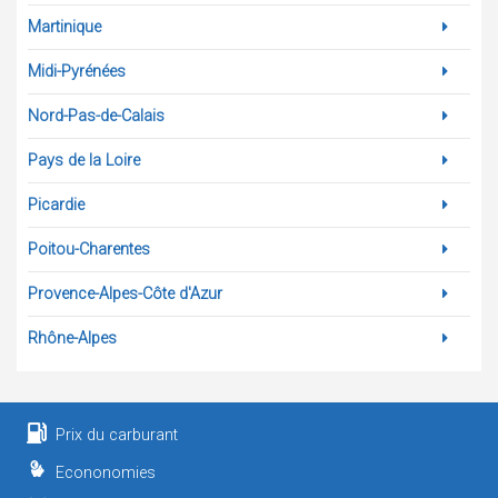
Martinique
Midi-Pyrénées
Nord-Pas-de-Calais
Pays de la Loire
Picardie
Poitou-Charentes
Provence-Alpes-Côte d'Azur
Rhône-Alpes
Prix du carburant
Econonomies