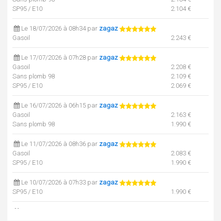
SP95 / E10
2.104 €
Le 18/07/2026 à 08h34 par
zagaz
Gasoil
2.243 €
Le 17/07/2026 à 07h28 par
zagaz
Gasoil
2.208 €
Sans plomb 98
2.109 €
SP95 / E10
2.069 €
Le 16/07/2026 à 06h15 par
zagaz
Gasoil
2.163 €
Sans plomb 98
1.990 €
Le 11/07/2026 à 08h36 par
zagaz
Gasoil
2.083 €
SP95 / E10
1.990 €
Le 10/07/2026 à 07h33 par
zagaz
SP95 / E10
1.990 €
Le 10/07/2026 à 07h33 par
zagaz
Gasoil
2.062 €