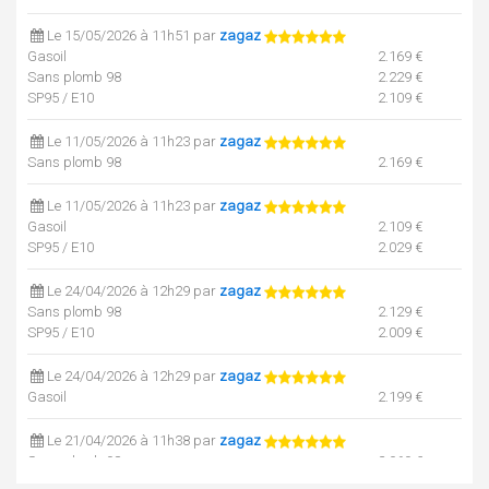
Le 15/05/2026 à 11h51 par
zagaz
Gasoil
2.169 €
Sans plomb 98
2.229 €
SP95 / E10
2.109 €
Le 11/05/2026 à 11h23 par
zagaz
Sans plomb 98
2.169 €
Le 11/05/2026 à 11h23 par
zagaz
Gasoil
2.109 €
SP95 / E10
2.029 €
Le 24/04/2026 à 12h29 par
zagaz
Sans plomb 98
2.129 €
SP95 / E10
2.009 €
Le 24/04/2026 à 12h29 par
zagaz
Gasoil
2.199 €
Le 21/04/2026 à 11h38 par
zagaz
Sans plomb 98
2.069 €
SP95 / E10
1.949 €