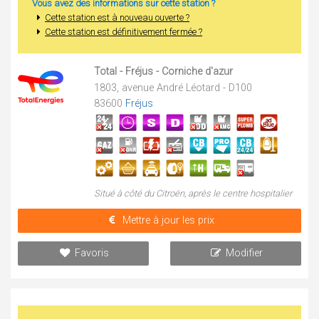
Vous avez des informations sur cette station ?
Cette station est à nouveau ouverte ?
Cette station est définitivement fermée ?
Total - Fréjus - Corniche d'azur
1803, avenue André Léotard - D100
83600
Fréjus
Situé à côté du Citroën, après le centre hospitalier
Mettre à jour les prix
Favoris
Modifier