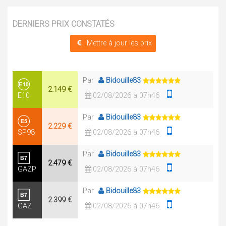
DERNIERS PRIX CONSTATÉS
Mettre à jour les prix
Par
Bidouille83
2.149 €
E10
02/08/2026 à 07h46
Par
Bidouille83
2.229 €
SP98
02/08/2026 à 07h46
Par
Bidouille83
2.479 €
GAZP
02/08/2026 à 07h46
Par
Bidouille83
2.399 €
GAZ
02/08/2026 à 07h46