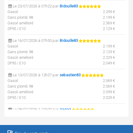
Le 23/07/2026 à 07h22 par
Bidouille83
Gasoil
2.299 €
Sans plomb 98
2.199 €
Gasoil amélioré
2.369 €
SP95 / E10
2.129 €
Le 16/07/2026 à 07h50 par
Bidouille83
Gasoil
2.199 €
Sans plomb 98
2.129 €
Gasoil amélioré
2.229 €
SP95 / E10
2.049 €
Le 13/07/2026 à 12h37 par
sebastien83
Gasoil
2.069 €
Sans plomb 98
2.069 €
Gasoil amélioré
2.099 €
SP95 / E10
2.029 €
Le 08/07/2026 à 21h00 par
zagaz
Gasoil
2.069 €
Sans plomb 98
2.069 €
SP95 / E10
2.029 €