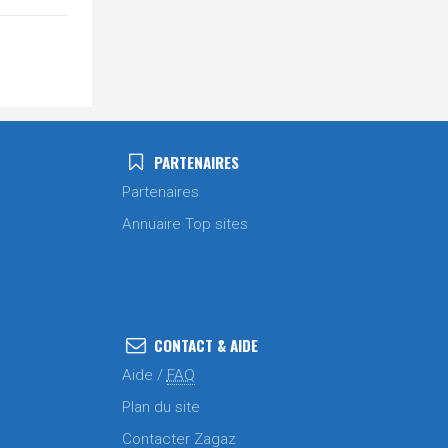
PARTENAIRES
Partenaires
Annuaire Top sites
CONTACT & AIDE
Aide /
FAQ
Plan du site
Contacter Zagaz