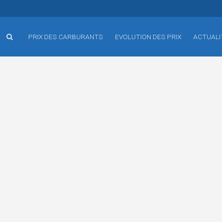
PRIX DES CARBURANTS
EVOLUTION DES PRIX
ACTUALI