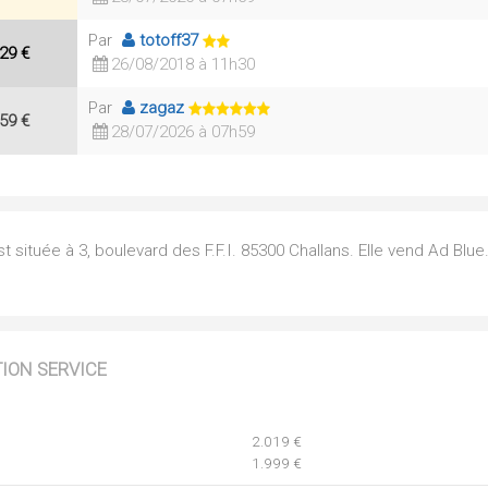
Par
totoff37
29 €
26/08/2018 à 11h30
Par
zagaz
59 €
28/07/2026 à 07h59
située à 3, boulevard des F.F.I. 85300 Challans. Elle vend Ad Blue.
TION SERVICE
2.019 €
1.999 €