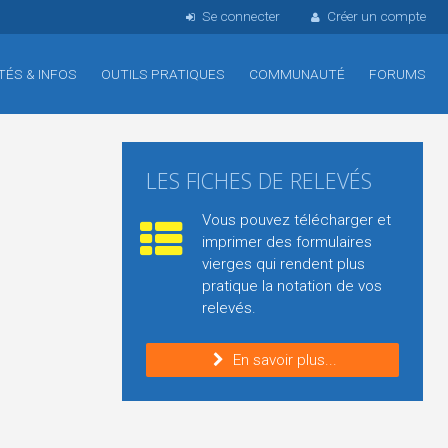
Se connecter
Créer un compte
TÉS & INFOS
OUTILS PRATIQUES
COMMUNAUTÉ
FORUMS
LES FICHES DE RELEVÉS
Vous pouvez télécharger et
imprimer des formulaires
vierges qui rendent plus
pratique la notation de vos
relevés.
En savoir plus...