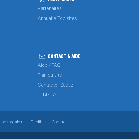
Partenaires
Annuaire Top sites
CONTACT & AIDE
Aide /
FAQ
Plan du site
Contacter Zagaz
Publicité
ions légales
Crédits
Contact