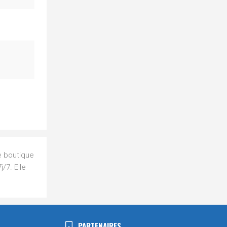
e boutique
/7. Elle
PARTENAIRES