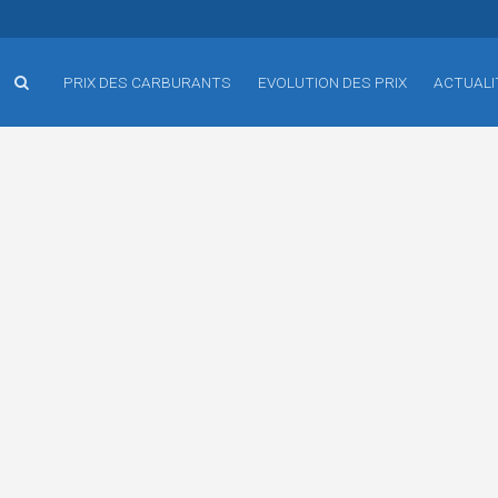
PRIX DES CARBURANTS
EVOLUTION DES PRIX
ACTUALI