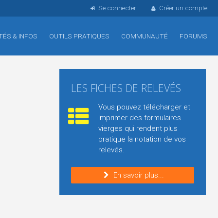
Se connecter
Créer un compte
TÉS & INFOS
OUTILS PRATIQUES
COMMUNAUTÉ
FORUMS
LES FICHES DE RELEVÉS
Vous pouvez télécharger et
imprimer des formulaires
vierges qui rendent plus
pratique la notation de vos
relevés.
En savoir plus...