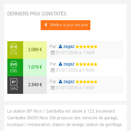
DERNIERS PRIX CONSTATÉS
Mettre à jour les prix
Par
zagaz
2.089 €
31/07/2026 à 11h09
E10
Par
zagaz
1.079 €
31/07/2026 à 11h09
E85
Par
zagaz
2.349 €
31/07/2026 à 11h09
GAZ
La station BP Nice / Gambetta est située à 123, boulevard
Gambetta 06000 Nice. Elle propose des services de garage,
boutique / restauration, station de lavage, station de gonflage.