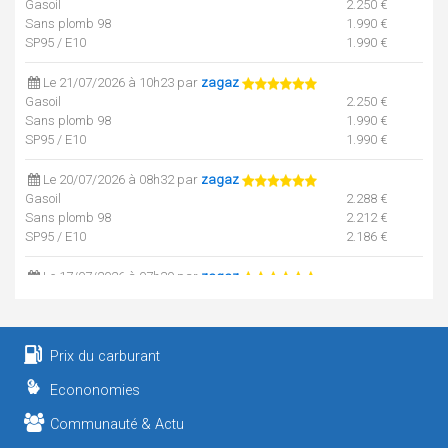
Gasoil
2.250 €
Sans plomb 98
1.990 €
SP95 / E10
1.990 €
Le 21/07/2026 à 10h23 par
zagaz
Gasoil
2.250 €
Sans plomb 98
1.990 €
SP95 / E10
1.990 €
Le 20/07/2026 à 08h32 par
zagaz
Gasoil
2.288 €
Sans plomb 98
2.212 €
SP95 / E10
2.186 €
Le 17/07/2026 à 07h39 par
zagaz
Gasoil
2.199 €
Sans plomb 98
2.129 €
SP95 / E10
2.059 €
Prix du carburant
Le 16/07/2026 à 07h33 par
zagaz
Econonomies
Gasoil
2.149 €
Sans plomb 98
2.129 €
Communauté & Actu
SP95 / E10
2.059 €