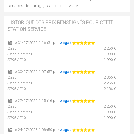
services de garage, station de lavage.
HISTORIQUE DES PRIX RENSEIGNÉS POUR CETTE
STATION SERVICE
Le 31/07/2026 à 16h31 par
zagaz
Gasoil
2.250 €
Sans plomb 98
1.990 €
SP95 / E10
1.990 €
Le 30/07/2026 à 07h57 par
zagaz
Gasoil
2.365 €
Sans plomb 98
2.256 €
SP95 / E10
2.186 €
Le 27/07/2026 à 15h16 par
zagaz
Gasoil
2.250 €
Sans plomb 98
1.990 €
SP95 / E10
1.990 €
Le 24/07/2026 à 08h50 par
zagaz