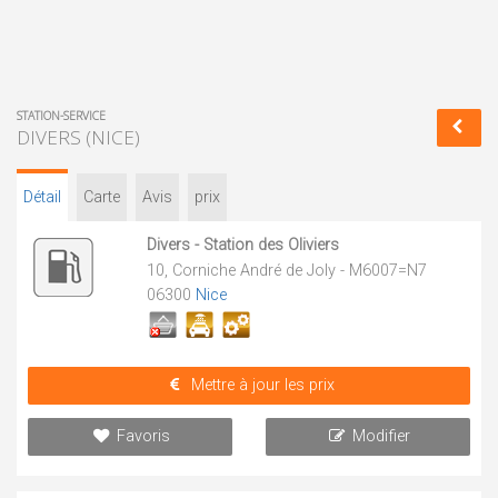
STATION-SERVICE
DIVERS (NICE)
Détail
Carte
Avis
prix
Divers - Station des Oliviers
10, Corniche André de Joly - M6007=N7
06300
Nice
Mettre à jour les prix
Favoris
Modifier