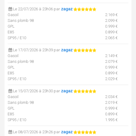
Le 22/07/2026 à 23h06 par
zagaz
Gasoil
2.169 €
Sans plomb 98
2.099 €
GPL
0.999 €
E85
0.899 €
SP95 / E10
2.065 €
Le 17/07/2026 à 23h39 par
zagaz
Gasoil
2.149 €
Sans plomb 98
2.079 €
GPL
0.999 €
E85
0.899 €
SP95 / E10
2.029 €
Le 15/07/2026 à 23h30 par
zagaz
Gasoil
2.034 €
Sans plomb 98
2.019 €
GPL
0.999 €
E85
0.899 €
SP95 / E10
1.995 €
Le 08/07/2026 à 23h26 par
zagaz