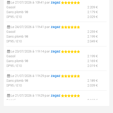
Le 27/07/2026 à 10h41 par
zagaz
Gasoil
2.209 €
Sans plomb 98
2.179 €
SP95 / E10
2.029 €
Le 24/07/2026 à 11h41 par
zagaz
Gasoil
2.259 €
Sans plomb 98
2.199 €
SP95 / E10
2.049 €
Le 23/07/2026 à 11h14 par
zagaz
Gasoil
2.199 €
Sans plomb 98
2.169 €
SP95 / E10
2.019 €
Le 21/07/2026 à 11h29 par
zagaz
Sans plomb 98
2.189 €
SP95 / E10
2.039 €
Le 21/07/2026 à 11h29 par
zagaz
Gasoil
2.169 €
Le 20/07/2026 à 10h31 par
zagaz