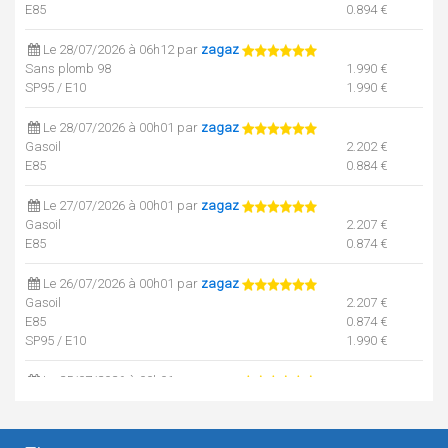
E85
0.894 €
Le 28/07/2026 à 06h12 par
zagaz
Sans plomb 98
1.990 €
SP95 / E10
1.990 €
Le 28/07/2026 à 00h01 par
zagaz
Gasoil
2.202 €
E85
0.884 €
Le 27/07/2026 à 00h01 par
zagaz
Gasoil
2.207 €
E85
0.874 €
Le 26/07/2026 à 00h01 par
zagaz
Gasoil
2.207 €
E85
0.874 €
SP95 / E10
1.990 €
Le 25/07/2026 à 00h01 par
zagaz
Gasoil
2.207 €
Sans plomb 98
1.990 €
E85
0.874 €