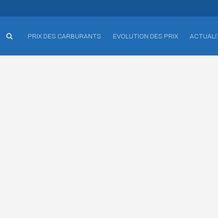
PRIX DES CARBURANTS
EVOLUTION DES PRIX
ACTUALI