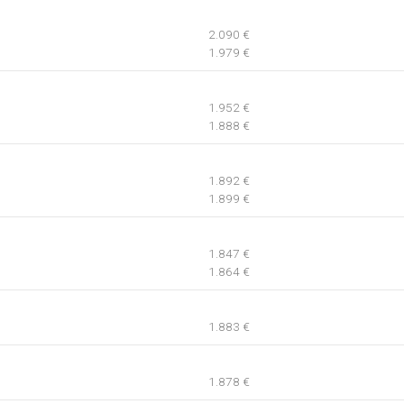
2.090 €
1.979 €
1.952 €
1.888 €
1.892 €
1.899 €
1.847 €
1.864 €
1.883 €
1.878 €