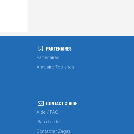
PARTENAIRES
Partenaires
Annuaire Top sites
CONTACT & AIDE
Aide /
FAQ
Plan du site
Contacter Zagaz