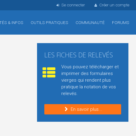
Se connecter
Créer un compte
TÉS & INFOS
OUTILS PRATIQUES
COMMUNAUTÉ
FORUMS
LES FICHES DE RELEVÉS
Vous pouvez télécharger et
imprimer des formulaires
vierges qui rendent plus
pratique la notation de vos
relevés.
En savoir plus...