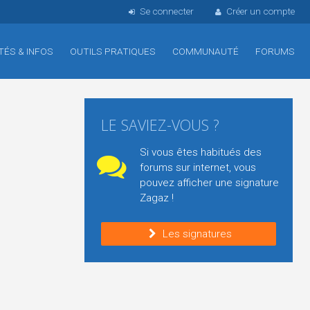
Se connecter
Créer un compte
TÉS & INFOS
OUTILS PRATIQUES
COMMUNAUTÉ
FORUMS
LE SAVIEZ-VOUS ?
Si vous êtes habitués des
forums sur internet, vous
pouvez afficher une signature
Zagaz !
Les signatures