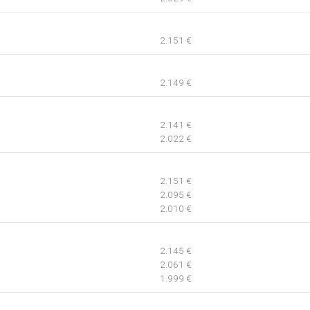
2.151 €
2.149 €
2.141 €
2.022 €
2.151 €
2.095 €
2.010 €
2.145 €
2.061 €
1.999 €