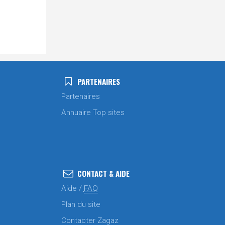
PARTENAIRES
Partenaires
Annuaire Top sites
CONTACT & AIDE
Aide /
FAQ
Plan du site
Contacter Zagaz