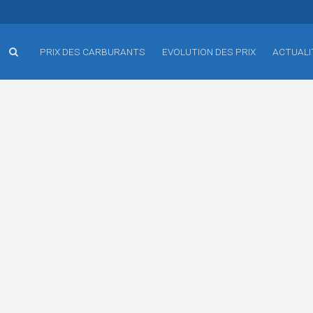
PRIX DES CARBURANTS
EVOLUTION DES PRIX
ACTUALI