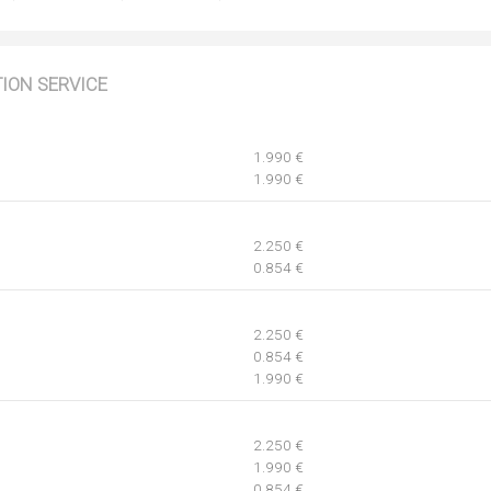
TION SERVICE
1.990 €
1.990 €
2.250 €
0.854 €
2.250 €
0.854 €
1.990 €
2.250 €
1.990 €
0.854 €