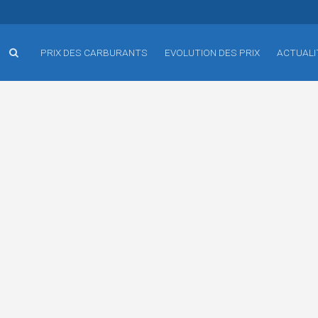
PRIX DES CARBURANTS
EVOLUTION DES PRIX
ACTUALI