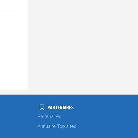
PARTENAIRES
Partenaires
Annuaire Top sites