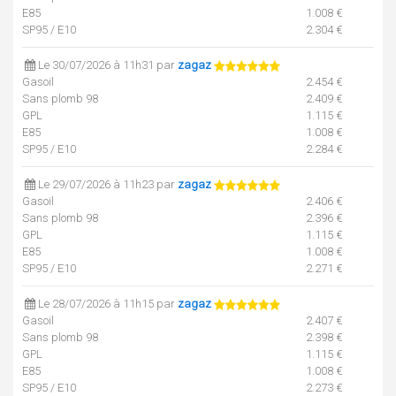
E85
1.008 €
SP95 / E10
2.304 €
Le 30/07/2026 à 11h31 par
zagaz
Gasoil
2.454 €
Sans plomb 98
2.409 €
GPL
1.115 €
E85
1.008 €
SP95 / E10
2.284 €
Le 29/07/2026 à 11h23 par
zagaz
Gasoil
2.406 €
Sans plomb 98
2.396 €
GPL
1.115 €
E85
1.008 €
SP95 / E10
2.271 €
Le 28/07/2026 à 11h15 par
zagaz
Gasoil
2.407 €
Sans plomb 98
2.398 €
GPL
1.115 €
E85
1.008 €
SP95 / E10
2.273 €