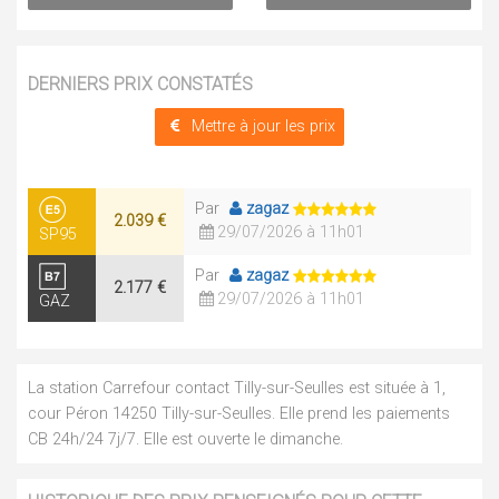
DERNIERS PRIX CONSTATÉS
Mettre à jour les prix
Par
zagaz
2.039 €
29/07/2026 à 11h01
SP95
Par
zagaz
2.177 €
29/07/2026 à 11h01
GAZ
La station Carrefour contact Tilly-sur-Seulles est située à 1,
cour Péron 14250 Tilly-sur-Seulles. Elle prend les paiements
CB 24h/24 7j/7. Elle est ouverte le dimanche.