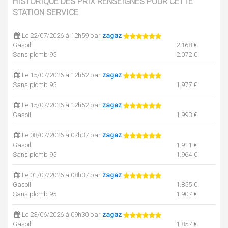
HISTORIQUE DES PRIX RENSEIGNÉS POUR CETTE
STATION SERVICE
Le 22/07/2026 à 12h59 par
zagaz
Gasoil
2.168 €
Sans plomb 95
2.072 €
Le 15/07/2026 à 12h52 par
zagaz
Sans plomb 95
1.977 €
Le 15/07/2026 à 12h52 par
zagaz
Gasoil
1.993 €
Le 08/07/2026 à 07h37 par
zagaz
Gasoil
1.911 €
Sans plomb 95
1.964 €
Le 01/07/2026 à 08h37 par
zagaz
Gasoil
1.855 €
Sans plomb 95
1.907 €
Le 23/06/2026 à 09h30 par
zagaz
Gasoil
1.857 €