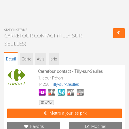
STATION-SERVICE
CARREFOUR CONTACT (TILLY-SUR-
SEULLES)
Détail
Carte
Avis
prix
Carrefour contact - Tilly-sur-Seulles
1, cour Péron
14250
Tilly-sur-Seulles
WWW
Mettre à jour les prix
Favoris
Modifier