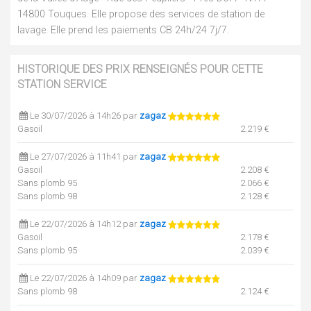
14800 Touques. Elle propose des services de station de
lavage. Elle prend les paiements CB 24h/24 7j/7.
HISTORIQUE DES PRIX RENSEIGNÉS POUR CETTE
STATION SERVICE
Le 30/07/2026 à 14h26 par
zagaz
Gasoil
2.219 €
Le 27/07/2026 à 11h41 par
zagaz
Gasoil
2.208 €
Sans plomb 95
2.066 €
Sans plomb 98
2.128 €
Le 22/07/2026 à 14h12 par
zagaz
Gasoil
2.178 €
Sans plomb 95
2.039 €
Le 22/07/2026 à 14h09 par
zagaz
Sans plomb 98
2.124 €