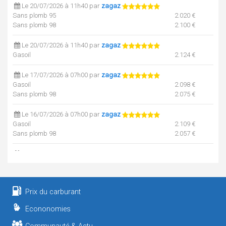
Le 20/07/2026 à 11h40 par
zagaz
Sans plomb 95
2.020 €
Sans plomb 98
2.100 €
Le 20/07/2026 à 11h40 par
zagaz
Gasoil
2.124 €
Le 17/07/2026 à 07h00 par
zagaz
Gasoil
2.098 €
Sans plomb 98
2.075 €
Le 16/07/2026 à 07h00 par
zagaz
Gasoil
2.109 €
Sans plomb 98
2.057 €
Le 15/07/2026 à 16h00 par
zagaz
Sans plomb 95
1.952 €
Le 13/07/2026 à 08h22 par
zagaz
Prix du carburant
Sans plomb 95
1.968 €
Econonomies
Le 13/07/2026 à 08h22 par
zagaz
Gasoil
1.980 €