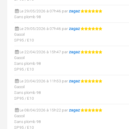
Le 29/05/2026 à 07h46 par
zagaz
Sans plomb 98
Le 29/05/2026 à 07h46 par
zagaz
Gasoil
SP95 / E10
Le 22/04/2026 à 15h47 par
zagaz
Gasoil
Sans plomb 98
SP95 / E10
Le 20/04/2026 à 11h53 par
zagaz
Gasoil
Sans plomb 98
SP95 / E10
Le 08/04/2026 à 15h22 par
zagaz
Gasoil
Sans plomb 98
SP95 / E10