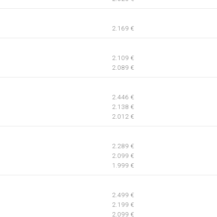
2.169 €
2.109 €
2.089 €
2.446 €
2.138 €
2.012 €
2.289 €
2.099 €
1.999 €
2.499 €
2.199 €
2.099 €