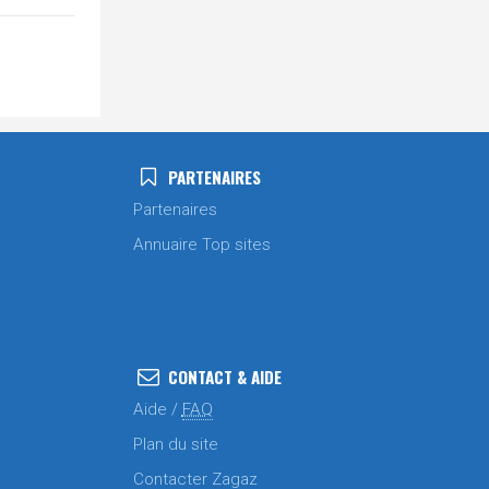
PARTENAIRES
Partenaires
Annuaire Top sites
CONTACT & AIDE
Aide /
FAQ
Plan du site
Contacter Zagaz