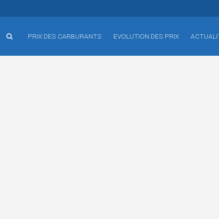
PRIX DES CARBURANTS
EVOLUTION DES PRIX
ACTUALI