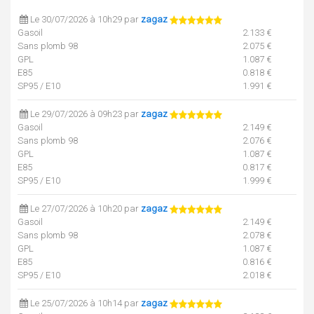
Le 30/07/2026 à 10h29 par
zagaz
Gasoil
2.133 €
Sans plomb 98
2.075 €
GPL
1.087 €
E85
0.818 €
SP95 / E10
1.991 €
Le 29/07/2026 à 09h23 par
zagaz
Gasoil
2.149 €
Sans plomb 98
2.076 €
GPL
1.087 €
E85
0.817 €
SP95 / E10
1.999 €
Le 27/07/2026 à 10h20 par
zagaz
Gasoil
2.149 €
Sans plomb 98
2.078 €
GPL
1.087 €
E85
0.816 €
SP95 / E10
2.018 €
Le 25/07/2026 à 10h14 par
zagaz