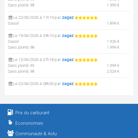
Sans plomb 98
1.999 €
Le 22/06/2026 à 11h19 par
zagaz
Gasoil
1.899 €
Le 19/06/2026 à 09h10 par
zagaz
Gasoil
1.926 €
Sans plomb 98
1.999 €
Le 12/06/2026 à 07h18 par
zagaz
Sans plomb 95
1.999 €
Sans plomb 98
2.024 €
Le 02/06/2026 à 08h00 par
zagaz
Sans plomb 98
2.110 €
Le 02/06/2026 à 08h00 par
zagaz
Gasoil
2.019 €
Prix du carburant
Sans plomb 95
2.070 €
Econonomies
Le 21/05/2026 à 15h15 par
zagaz
Sans plomb 95
2.086 €
Communauté & Actu
Sans plomb 98
2.173 €