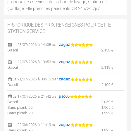
propose des services de station de lavage, station de
gonflage. Elle prend les paiements CB 24h/24 7j/7.
HISTORIQUE DES PRIX RENSEIGNÉS POUR CETTE
STATION SERVICE
Le 23/07/2026 à 14h08 par
zagaz
Gasoil
2.138 €
Le 22/07/2026 à 13h53 par
zagaz
Gasoil
2.119 €
Le 21/07/2026 à 08h13 par
zagaz
Gasoil
2.109 €
Le 17/07/2026 à 21h42 par
pac60
Gasoil
2.059 €
Sans plomb 95
1.965 €
Sans plomb 98
1.999 €
Le 22/06/2026 à 11h19 par
zagaz
Sans plomb 95
1.895 €