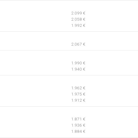
2.099 €
2.058 €
1.992 €
2.067 €
1.990 €
1.940 €
1.962 €
1.975 €
1.912 €
1.871 €
1.936 €
1.884 €