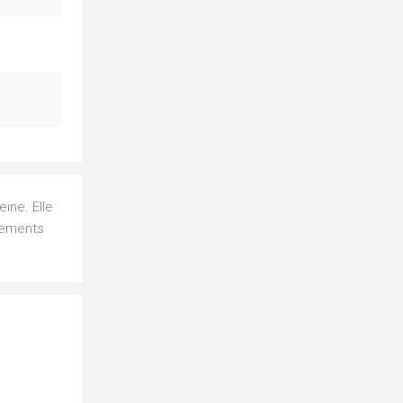
ine. Elle
aiements