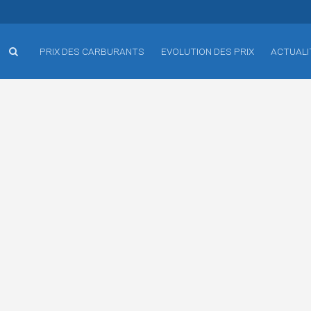
PRIX DES CARBURANTS
EVOLUTION DES PRIX
ACTUALI