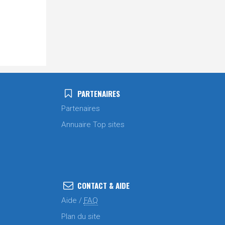
PARTENAIRES
Partenaires
Annuaire Top sites
CONTACT & AIDE
Aide /
FAQ
Plan du site