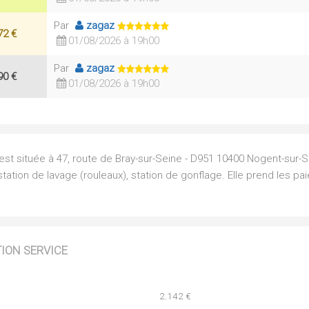
Par
zagaz
72 €
01/08/2026 à 19h00
Par
zagaz
90 €
01/08/2026 à 19h00
st située à 47, route de Bray-sur-Seine - D951 10400 Nogent-sur-Se
tation de lavage (rouleaux), station de gonflage. Elle prend les p
TION SERVICE
2.142 €