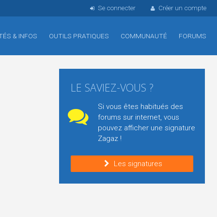
Se connecter
Créer un compte
TÉS & INFOS
OUTILS PRATIQUES
COMMUNAUTÉ
FORUMS
LE SAVIEZ-VOUS ?
Si vous êtes habitués des
forums sur internet, vous
pouvez afficher une signature
Zagaz !
Les signatures