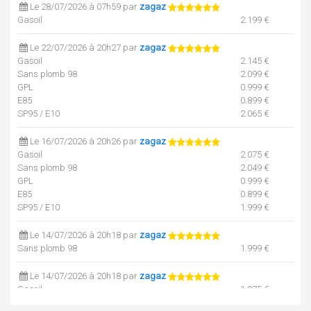
Le 28/07/2026 à 07h59 par
zagaz
Gasoil
2.199 €
Le 22/07/2026 à 20h27 par
zagaz
Gasoil
2.145 €
Sans plomb 98
2.099 €
GPL
0.999 €
E85
0.899 €
SP95 / E10
2.065 €
Le 16/07/2026 à 20h26 par
zagaz
Gasoil
2.075 €
Sans plomb 98
2.049 €
GPL
0.999 €
E85
0.899 €
SP95 / E10
1.999 €
Le 14/07/2026 à 20h18 par
zagaz
Sans plomb 98
1.999 €
Le 14/07/2026 à 20h18 par
zagaz
Gasoil
1.975 €
GPL
0.999 €