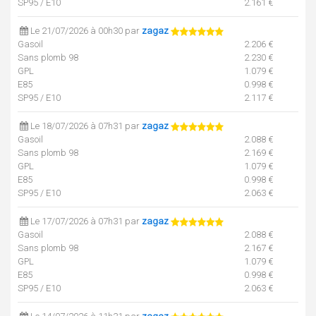
SP95 / E10
2.161 €
Le 21/07/2026 à 00h30 par
zagaz
Gasoil
2.206 €
Sans plomb 98
2.230 €
GPL
1.079 €
E85
0.998 €
SP95 / E10
2.117 €
Le 18/07/2026 à 07h31 par
zagaz
Gasoil
2.088 €
Sans plomb 98
2.169 €
GPL
1.079 €
E85
0.998 €
SP95 / E10
2.063 €
Le 17/07/2026 à 07h31 par
zagaz
Gasoil
2.088 €
Sans plomb 98
2.167 €
GPL
1.079 €
E85
0.998 €
SP95 / E10
2.063 €