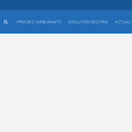
PRIX DES CARBURANTS
EVOLUTION DES PRIX
ACTUALI