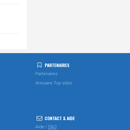
PARTENAIRES
Partenaires
Annuaire Top sites
CONTACT & AIDE
Aide /
FAQ