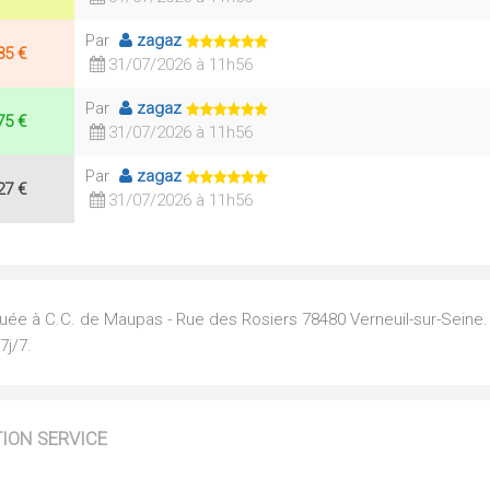
Par
zagaz
85 €
31/07/2026 à 11h56
Par
zagaz
75 €
31/07/2026 à 11h56
Par
zagaz
27 €
31/07/2026 à 11h56
tuée à C.C. de Maupas - Rue des Rosiers 78480 Verneuil-sur-Seine.
7j/7.
TION SERVICE