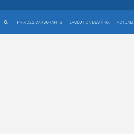
PRIX DES CARBURANTS
EVOLUTION DES PRIX
ACTUALI