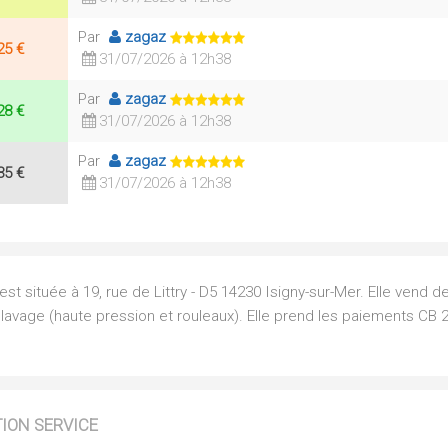
Par
zagaz
25 €
31/07/2026 à 12h38
Par
zagaz
28 €
31/07/2026 à 12h38
Par
zagaz
35 €
31/07/2026 à 12h38
t située à 19, rue de Littry - D5 14230 Isigny-sur-Mer. Elle vend d
 lavage (haute pression et rouleaux). Elle prend les paiements CB 
TION SERVICE