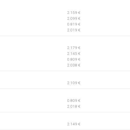
2.159 €
2.099 €
0.819 €
2.019 €
2.179 €
2.145 €
0.809 €
2.038 €
2.109 €
0.809 €
2.018 €
2.149 €