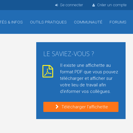
Se connecter
Créer un compte
TÉS & INFOS
OUTILS PRATIQUES
COMMUNAUTÉ
FORUMS
LE SAVIEZ-VOUS ?
Il existe une affichette au
format PDF que vous pouvez
télécharger et afficher sur
votre lieu de travail afin
d'informer vos collègues.
Télécharger l'affichette