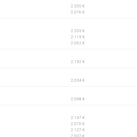
2.205 €
2.076 €
2.253 €
2.119 €
2.052 €
2.192 €
2.034 €
2.098 €
2.147 €
2.070 €
2.127 €
2.002 €