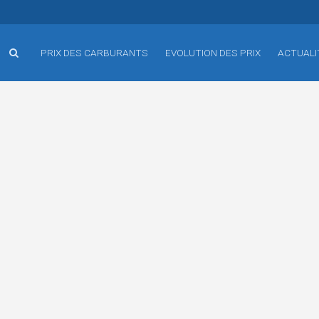
PRIX DES CARBURANTS
EVOLUTION DES PRIX
ACTUALI