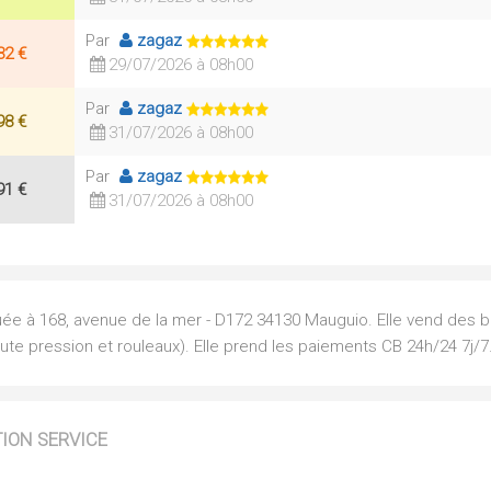
Par
zagaz
32 €
29/07/2026 à 08h00
Par
zagaz
98 €
31/07/2026 à 08h00
Par
zagaz
91 €
31/07/2026 à 08h00
uée à 168, avenue de la mer - D172 34130 Mauguio. Elle vend des b
ute pression et rouleaux). Elle prend les paiements CB 24h/24 7j/7
TION SERVICE