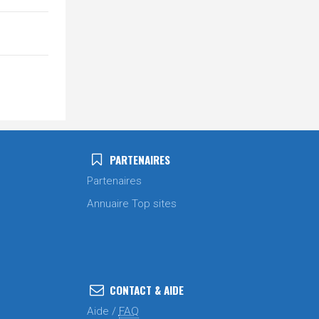
PARTENAIRES
Partenaires
Annuaire Top sites
CONTACT & AIDE
Aide /
FAQ