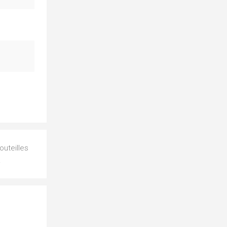
outeilles
.