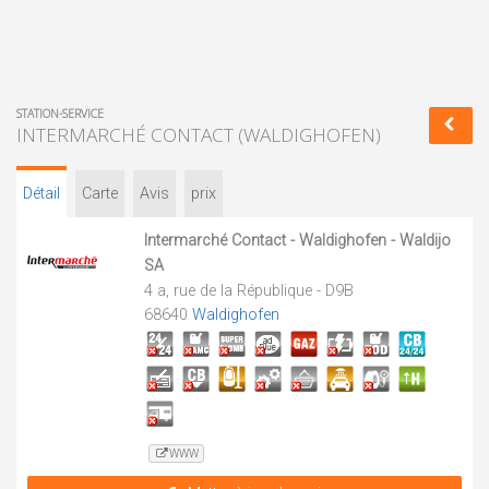
STATION-SERVICE
INTERMARCHÉ CONTACT (WALDIGHOFEN)
Détail
Carte
Avis
prix
Intermarché Contact - Waldighofen - Waldijo
SA
4 a, rue de la République - D9B
68640
Waldighofen
WWW