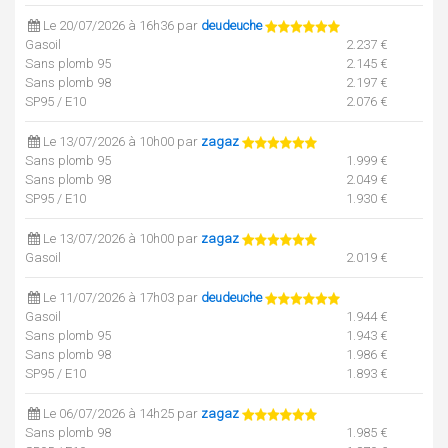
Le 20/07/2026 à 16h36 par
deudeuche
Gasoil
2.237 €
Sans plomb 95
2.145 €
Sans plomb 98
2.197 €
SP95 / E10
2.076 €
Le 13/07/2026 à 10h00 par
zagaz
Sans plomb 95
1.999 €
Sans plomb 98
2.049 €
SP95 / E10
1.930 €
Le 13/07/2026 à 10h00 par
zagaz
Gasoil
2.019 €
Le 11/07/2026 à 17h03 par
deudeuche
Gasoil
1.944 €
Sans plomb 95
1.943 €
Sans plomb 98
1.986 €
SP95 / E10
1.893 €
Le 06/07/2026 à 14h25 par
zagaz
Sans plomb 98
1.985 €