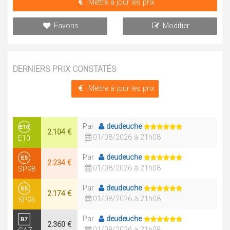
Mettre à jour les prix
Favoris
Modifier
DERNIERS PRIX CONSTATÉS
Mettre à jour les prix
Par
deudeuche
2.104 €
01/08/2026 à 21h08
E10
Par
deudeuche
2.234 €
01/08/2026 à 21h08
SP98
Par
deudeuche
2.174 €
01/08/2026 à 21h08
SP95
Par
deudeuche
2.360 €
01/08/2026 à 21h08