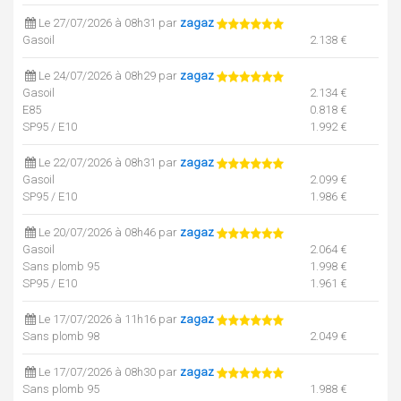
Le 27/07/2026 à 08h31 par
zagaz
Gasoil
2.138 €
Le 24/07/2026 à 08h29 par
zagaz
Gasoil
2.134 €
E85
0.818 €
SP95 / E10
1.992 €
Le 22/07/2026 à 08h31 par
zagaz
Gasoil
2.099 €
SP95 / E10
1.986 €
Le 20/07/2026 à 08h46 par
zagaz
Gasoil
2.064 €
Sans plomb 95
1.998 €
SP95 / E10
1.961 €
Le 17/07/2026 à 11h16 par
zagaz
Sans plomb 98
2.049 €
Le 17/07/2026 à 08h30 par
zagaz
Sans plomb 95
1.988 €