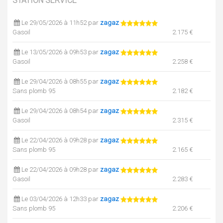
STATION SERVICE
Le 29/05/2026 à 11h52 par
zagaz
Gasoil
2.175 €
Le 13/05/2026 à 09h53 par
zagaz
Gasoil
2.258 €
Le 29/04/2026 à 08h55 par
zagaz
Sans plomb 95
2.182 €
Le 29/04/2026 à 08h54 par
zagaz
Gasoil
2.315 €
Le 22/04/2026 à 09h28 par
zagaz
Sans plomb 95
2.165 €
Le 22/04/2026 à 09h28 par
zagaz
Gasoil
2.283 €
Le 03/04/2026 à 12h33 par
zagaz
Sans plomb 95
2.206 €