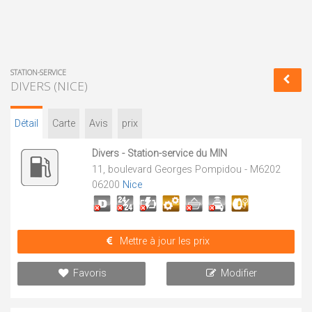
STATION-SERVICE
DIVERS (NICE)
Détail
Carte
Avis
prix
Divers - Station-service du MIN
11, boulevard Georges Pompidou - M6202
06200
Nice
Mettre à jour les prix
Favoris
Modifier