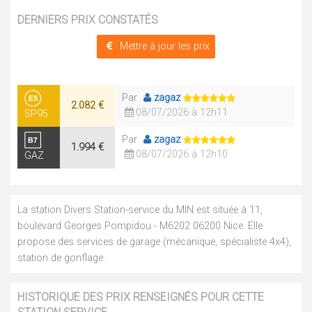
DERNIERS PRIX CONSTATÉS
Mettre à jour les prix
Par
zagaz
2.082 €
08/07/2026 à 12h11
SP95
Par
zagaz
1.994 €
08/07/2026 à 12h10
GAZ
La station Divers Station-service du MIN est située à 11,
boulevard Georges Pompidou - M6202 06200 Nice. Elle
propose des services de garage (mécanique, spécialiste 4x4),
station de gonflage.
HISTORIQUE DES PRIX RENSEIGNÉS POUR CETTE