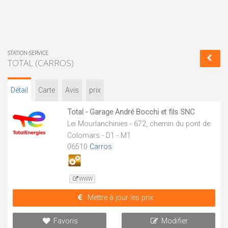
STATION-SERVICE
TOTAL (CARROS)
Détail
Carte
Avis
prix
Total - Garage André Bocchi et fils SNC
Lei Mourlanchinies - 672, chemin du pont de
Colomars - D1 - M1
06510
Carros
WWW
Mettre à jour les prix
Favoris
Modifier