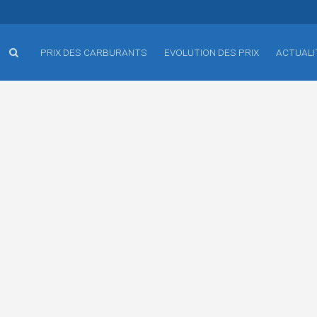
PRIX DES CARBURANTS
EVOLUTION DES PRIX
ACTUALI