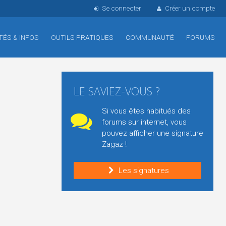
Se connecter
Créer un compte
TÉS & INFOS
OUTILS PRATIQUES
COMMUNAUTÉ
FORUMS
LE SAVIEZ-VOUS ?
Si vous êtes habitués des
forums sur internet, vous
pouvez afficher une signature
Zagaz !
Les signatures