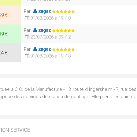
Par
zagaz
99 €
01/08/2026 à 19h18
Par
zagaz
19 €
23/07/2026 à 09h12
Par
zagaz
04 €
01/08/2026 à 19h18
tuée à C.C. de la Manufacture - 13, route d'Ingersheim - 7, rue des
propose des services de station de gonflage. Elle prend les paiem
TION SERVICE