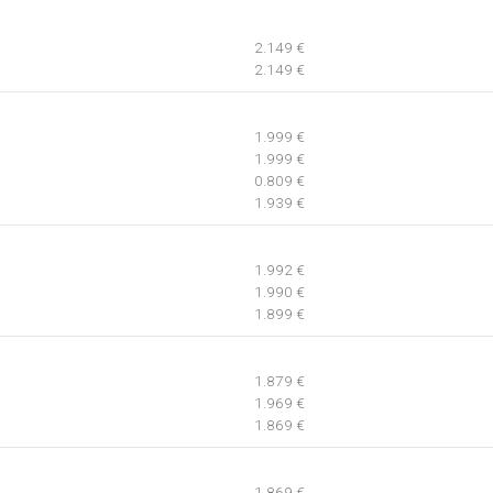
2.149 €
2.149 €
1.999 €
1.999 €
0.809 €
1.939 €
1.992 €
1.990 €
1.899 €
1.879 €
1.969 €
1.869 €
1.869 €