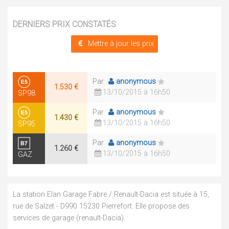
DERNIERS PRIX CONSTATÉS
Mettre à jour les prix
Par
anonymous
1.530 €
13/10/2015 à 16h50
SP98
Par
anonymous
1.430 €
13/10/2015 à 16h50
SP95
Par
anonymous
1.260 €
13/10/2015 à 16h50
GAZ
La station Elan Garage Fabre / Renault-Dacia est située à 15,
rue de Salzet - D990 15230 Pierrefort. Elle propose des
services de garage (renault-Dacia).