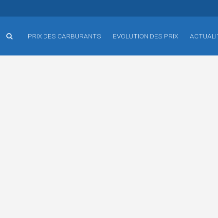
PRIX DES CARBURANTS
EVOLUTION DES PRIX
ACTUALI