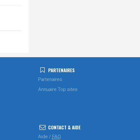
PARTENAIRES
Partenaires
Annuaire Top sites
CONTACT & AIDE
Aide /
FAQ