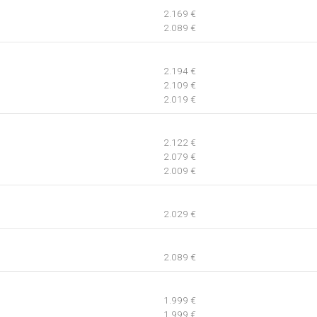
2.169 €
2.089 €
2.194 €
2.109 €
2.019 €
2.122 €
2.079 €
2.009 €
2.029 €
2.089 €
1.999 €
1.999 €