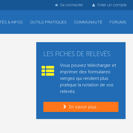
Se connecter
Créer un compte
TÉS & INFOS
OUTILS PRATIQUES
COMMUNAUTÉ
FORUMS
LES FICHES DE RELEVÉS
Vous pouvez télécharger et
imprimer des formulaires
vierges qui rendent plus
pratique la notation de vos
relevés.
En savoir plus...