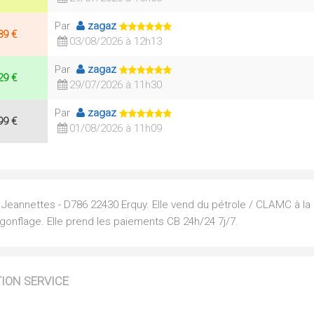
Par
zagaz
89 €
03/08/2026 à 12h13
Par
zagaz
29 €
29/07/2026 à 11h30
Par
zagaz
99 €
01/08/2026 à 11h09
 Jeannettes - D786 22430 Erquy. Elle vend du pétrole / CLAMC à l
 gonflage. Elle prend les paiements CB 24h/24 7j/7.
TION SERVICE