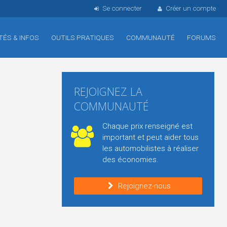
Se connecter
Créer un compte
TÉS & INFOS
OUTILS PRATIQUES
COMMUNAUTÉ
FORUMS
REJOIGNEZ LA
COMMUNAUTÉ
Chaque prix renseigné est
important et peut aider tous
les automobilistes à réaliser
des économies.
Rejoignez-nous