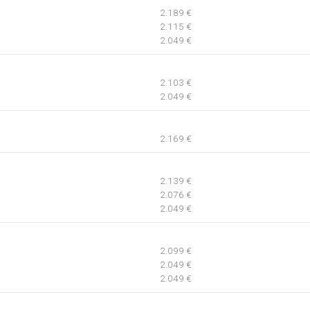
2.189 €
2.115 €
2.049 €
2.103 €
2.049 €
2.169 €
2.139 €
2.076 €
2.049 €
2.099 €
2.049 €
2.049 €