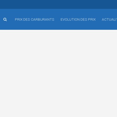
PRIX DES CARBURANTS
EVOLUTION DES PRIX
ACTUALI