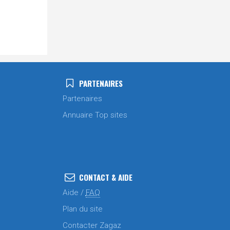
PARTENAIRES
Partenaires
Annuaire Top sites
CONTACT & AIDE
Aide /
FAQ
Plan du site
Contacter Zagaz