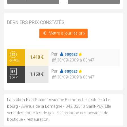
DERNIERS PRIX CONSTATÉS
Mettre à jour les prix
Par
sagaze
1.410 €
30/09/2009 à 00h47
SP95
Par
sagaze
1.160 €
30/09/2009 à 00h47
GAZ
La station Elan Station Vivianne Biemouret est située à Le
bourg - Avenue de la Lomagne - D42 32310 Saint-Puy. Elle
vend des bouteilles de gaz. Elle propose des services de
boutique / restauration.