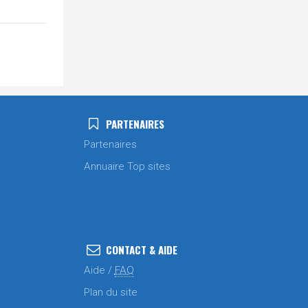
PARTENAIRES
Partenaires
Annuaire Top sites
CONTACT & AIDE
Aide /
FAQ
Plan du site