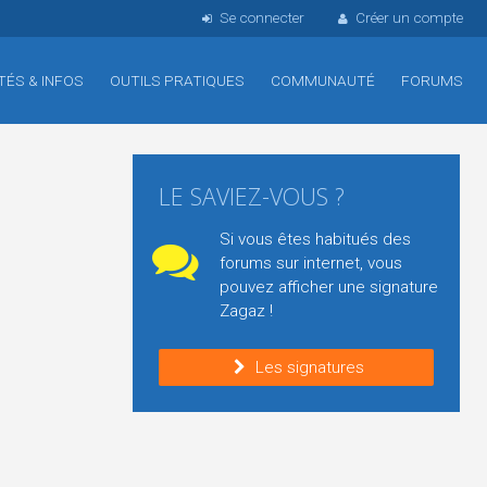
Se connecter
Créer un compte
TÉS & INFOS
OUTILS PRATIQUES
COMMUNAUTÉ
FORUMS
LE SAVIEZ-VOUS ?
Si vous êtes habitués des
forums sur internet, vous
pouvez afficher une signature
Zagaz !
Les signatures