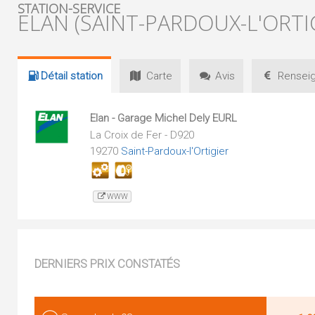
STATION-SERVICE
ELAN (SAINT-PARDOUX-L'ORTI
Détail
station
Carte
Avis
Renseig
Elan - Garage Michel Dely EURL
La Croix de Fer - D920
19270
Saint-Pardoux-l'Ortigier
WWW
DERNIERS PRIX CONSTATÉS