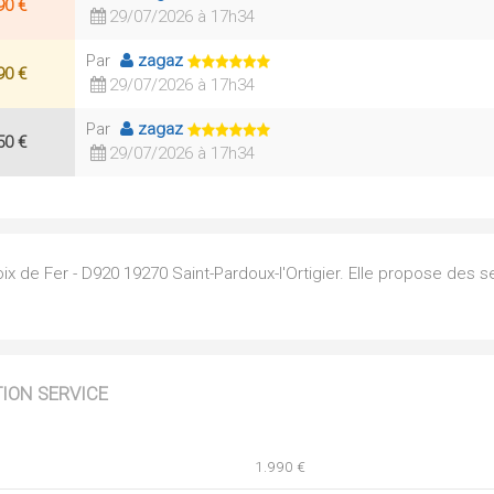
90 €
29/07/2026 à 17h34
Par
zagaz
90 €
29/07/2026 à 17h34
Par
zagaz
50 €
29/07/2026 à 17h34
ix de Fer - D920 19270 Saint-Pardoux-l'Ortigier. Elle propose des s
TION SERVICE
1.990 €