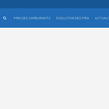
PRIX DES CARBURANTS
EVOLUTION DES PRIX
ACTUALI