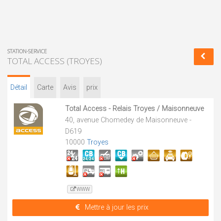
STATION-SERVICE
TOTAL ACCESS (TROYES)
Détail
Carte
Avis
prix
Total Access - Relais Troyes / Maisonneuve
40, avenue Chomedey de Maisonneuve -
D619
10000
Troyes
WWW
Mettre à jour les prix