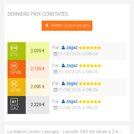
DERNIERS PRIX CONSTATÉS
Mettre à jour les prix
Par
zagaz
2.039 €
01/08/2026 à 08h26
E10
Par
zagaz
2.139 €
01/08/2026 à 08h26
SP98
Par
zagaz
2.095 €
01/08/2026 à 08h26
SP95
Par
zagaz
2.229 €
01/08/2026 à 08h26
GAZ
La station Leclerc Lassigny - Lassidis SAS est située à Z.A. -