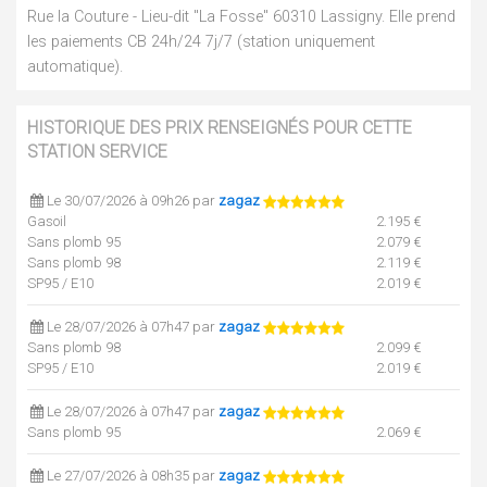
Rue la Couture - Lieu-dit "La Fosse" 60310 Lassigny. Elle prend
les paiements CB 24h/24 7j/7 (station uniquement
automatique).
HISTORIQUE DES PRIX RENSEIGNÉS POUR CETTE
STATION SERVICE
Le 30/07/2026 à 09h26 par
zagaz
Gasoil
2.195 €
Sans plomb 95
2.079 €
Sans plomb 98
2.119 €
SP95 / E10
2.019 €
Le 28/07/2026 à 07h47 par
zagaz
Sans plomb 98
2.099 €
SP95 / E10
2.019 €
Le 28/07/2026 à 07h47 par
zagaz
Sans plomb 95
2.069 €
Le 27/07/2026 à 08h35 par
zagaz