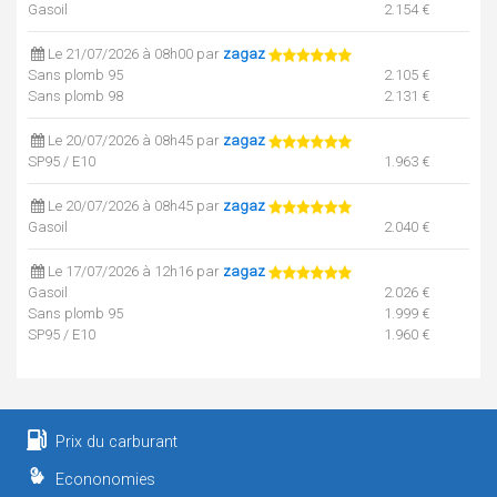
Gasoil
2.154 €
Le 21/07/2026 à 08h00 par
zagaz
Sans plomb 95
2.105 €
Sans plomb 98
2.131 €
Le 20/07/2026 à 08h45 par
zagaz
SP95 / E10
1.963 €
Le 20/07/2026 à 08h45 par
zagaz
Gasoil
2.040 €
Le 17/07/2026 à 12h16 par
zagaz
Gasoil
2.026 €
Sans plomb 95
1.999 €
SP95 / E10
1.960 €
Le 16/07/2026 à 08h53 par
zagaz
Gasoil
1.997 €
Sans plomb 95
1.995 €
Prix du carburant
Sans plomb 98
2.039 €
SP95 / E10
1.948 €
Econonomies